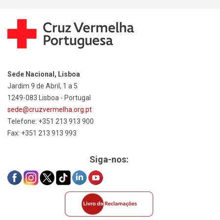
Sede Nacional, Lisboa
Jardim 9 de Abril, 1 a 5
1249-083 Lisboa - Portugal
sede@cruzvermelha.org.pt
Telefone: +351 213 913 900
Fax: +351 213 913 993
Siga-nos: