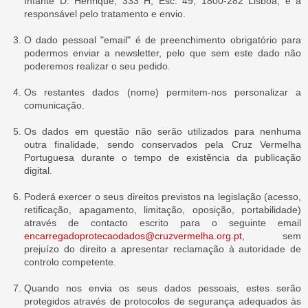
Infante D. Henrique, 333 H, Esc. 49, 1800-282 Lisboa, é a
responsável pelo tratamento e envio.
O dado pessoal "email" é de preenchimento obrigatório para
podermos enviar a newsletter, pelo que sem este dado não
poderemos realizar o seu pedido.
Os restantes dados (nome) permitem-nos personalizar a
comunicação.
Os dados em questão não serão utilizados para nenhuma
outra finalidade, sendo conservados pela Cruz Vermelha
Portuguesa durante o tempo de existência da publicação
digital.
Poderá exercer o seus direitos previstos na legislação (acesso,
retificação, apagamento, limitação, oposição, portabilidade)
através de contacto escrito para o seguinte email
encarregadoprotecaodados@cruzvermelha.org.pt
, sem
prejuízo do direito a apresentar reclamação à autoridade de
controlo competente.
Quando nos envia os seus dados pessoais, estes serão
protegidos através de protocolos de segurança adequados às